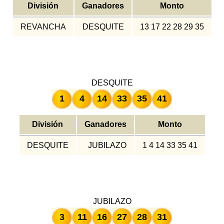
División
Ganadores
Monto
REVANCHA
DESQUITE
13 17 22 28 29 35
DESQUITE
1
4
14
33
35
41
División
Ganadores
Monto
DESQUITE
JUBILAZO
1 4 14 33 35 41
JUBILAZO
3
11
16
27
28
31