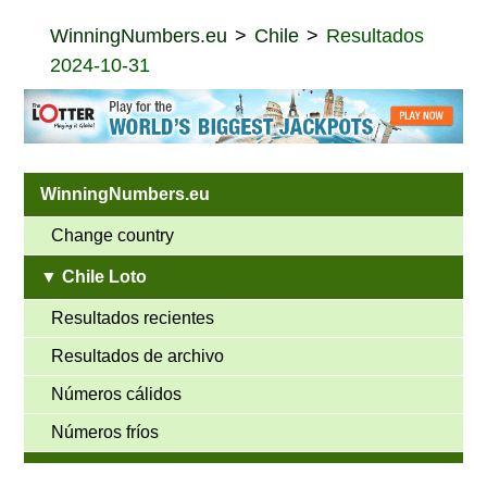
WinningNumbers.eu
Chile
Resultados
2024-10-31
WinningNumbers.eu
Change country
▼ Chile Loto
Resultados recientes
Resultados de archivo
Números cálidos
Números fríos