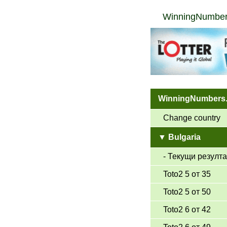
WinningNumber
WinningNumbers
Change country
▼ Bulgaria
- Текущи резулта
Toto2 5 от 35
Toto2 5 от 50
Toto2 6 от 42