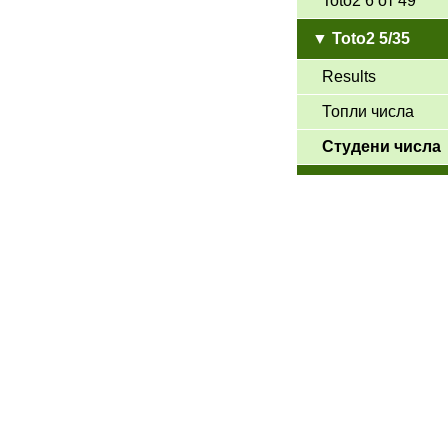
Toto2 6 от 49
▼ Toto2 5/35
Results
Топли числа
Студени числа