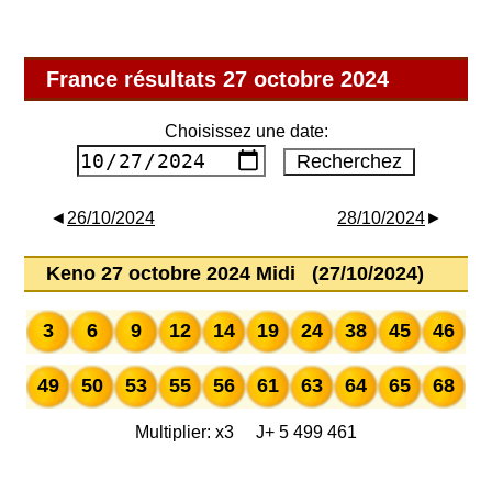
France résultats 27 octobre 2024
Choisissez une date:
◄
26/10/2024
28/10/2024
►
Keno 27 octobre 2024 Midi (27/10/2024)
3
6
9
12
14
19
24
38
45
46
49
50
53
55
56
61
63
64
65
68
Multiplier: x3 J+ 5 499 461