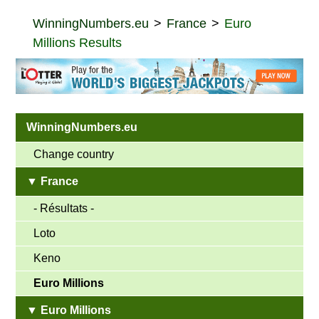
WinningNumbers.eu
France
Euro
Millions Results
WinningNumbers.eu
Change country
▼ France
- Résultats -
Loto
Keno
Euro Millions
▼ Euro Millions