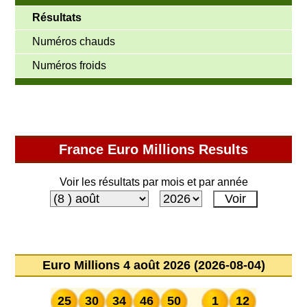
Résultats
Numéros chauds
Numéros froids
France Euro Millions Results
Voir les résultats par mois et par année
Euro Millions 4 août 2026 (2026-08-04)
25
30
34
46
50
1
12