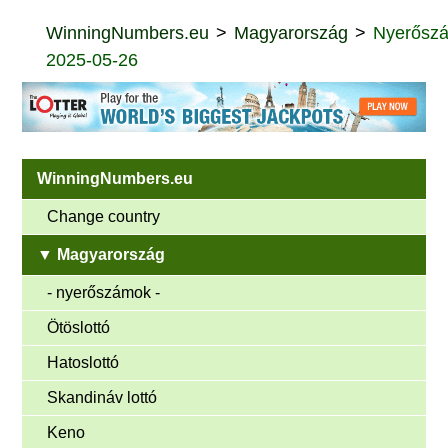
WinningNumbers.eu
Magyarország
Nyerősz
2025-05-26
WinningNumbers.eu
Change country
▼ Magyarország
- nyerőszámok -
Ötöslottó
Hatoslottó
Skandináv lottó
Keno