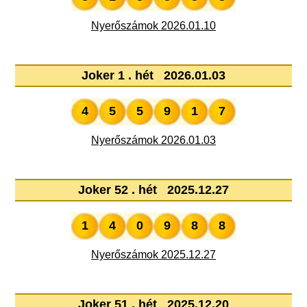
Nyerőszámok 2026.01.10
Joker 1 . hét 2026.01.03
4
5
5
9
1
7
Nyerőszámok 2026.01.03
Joker 52 . hét 2025.12.27
1
4
0
9
8
8
Nyerőszámok 2025.12.27
Joker 51 . hét 2025.12.20