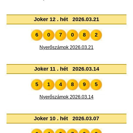
Joker 12 . hét 2026.03.21
6
0
7
0
8
2
Nyerőszámok 2026.03.21
Joker 11 . hét 2026.03.14
5
1
4
8
9
5
Nyerőszámok 2026.03.14
Joker 10 . hét 2026.03.07