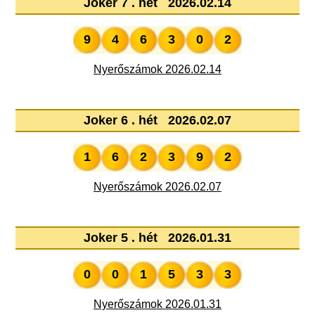
Joker 7 . hét 2026.02.14
9
4
6
3
0
2
Nyerőszámok 2026.02.14
Joker 6 . hét 2026.02.07
1
6
2
3
9
2
Nyerőszámok 2026.02.07
Joker 5 . hét 2026.01.31
0
0
1
5
3
3
Nyerőszámok 2026.01.31