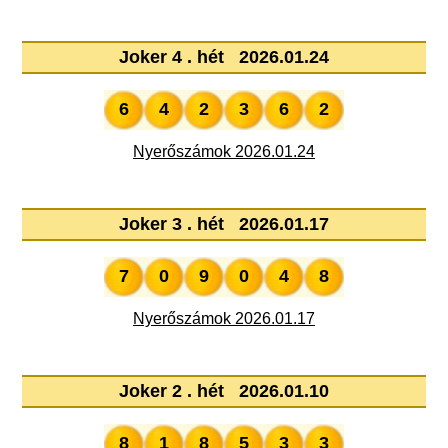
Joker 4 . hét 2026.01.24
6
4
2
3
6
2
Nyerőszámok 2026.01.24
Joker 3 . hét 2026.01.17
7
0
9
0
4
8
Nyerőszámok 2026.01.17
Joker 2 . hét 2026.01.10
8
1
8
5
3
3