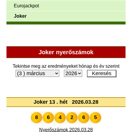
Eurojackpot
Joker
Joker nyerőszámok
Tekintse meg az eredményeket hónap és év szerint
Joker 13 . hét 2026.03.28
8
6
4
2
6
5
Nyerőszámok 2026.03.28