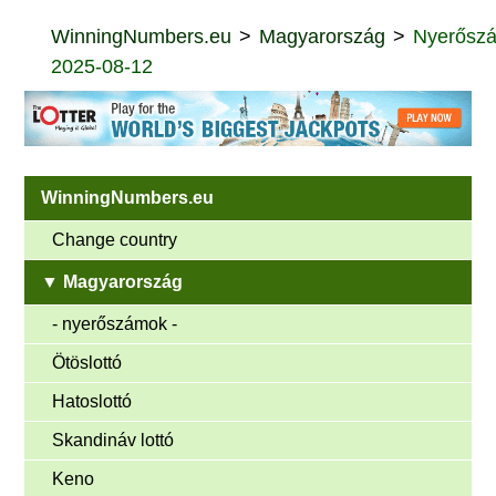
WinningNumbers.eu
Magyarország
Nyerősz
2025-08-12
WinningNumbers.eu
Change country
▼ Magyarország
- nyerőszámok -
Ötöslottó
Hatoslottó
Skandináv lottó
Keno