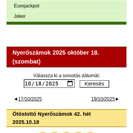
Eurojackpot
Joker
Nyerőszámok 2025 október 18.
(szombat)
Válassza ki a sorsolás dátumát:
◄
17/10/2025
19/10/2025
►
Ötöslottó Nyerőszámok 42. hét
2025.10.18