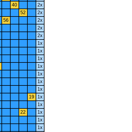
40
2x
52
2x
56
2x
2x
2x
1x
1x
1x
1x
1x
1x
1x
19
1x
1x
22
1x
1x
1x