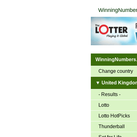
WinningNumber
WinningNumbers
Change country
▼ United Kingdo
- Results -
Lotto
Lotto HotPicks
Thunderball