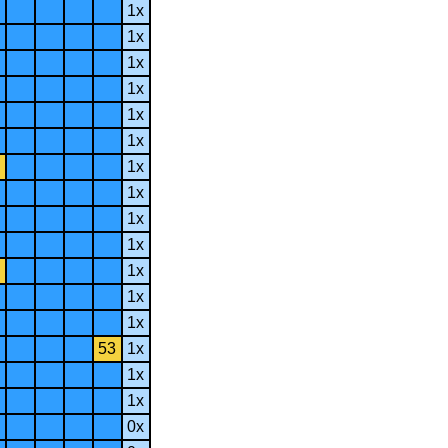
1x
1x
1x
1x
1x
1x
1x
1x
1x
1x
1x
1x
1x
53
1x
1x
1x
0x