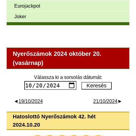
Eurojackpot
Joker
Nyerőszámok 2024 október 20.
(vasárnap)
Válassza ki a sorsolás dátumát:
◄
19/10/2024
21/10/2024
►
Hatoslottó Nyerőszámok 42. hét
2024.10.20